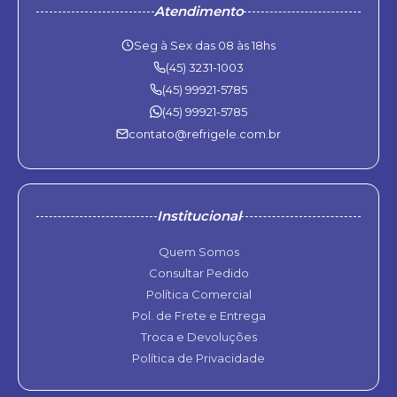
Atendimento
Seg à Sex das 08 às 18hs
(45) 3231-1003
(45) 99921-5785
(45) 99921-5785
contato@refrigele.com.br
Institucional
Quem Somos
Consultar Pedido
Política Comercial
Pol. de Frete e Entrega
Troca e Devoluções
Política de Privacidade