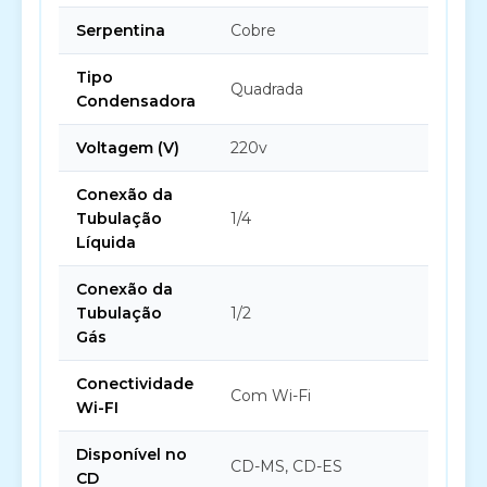
Serpentina
Cobre
Tipo
Quadrada
Condensadora
Voltagem (V)
220v
Conexão da
Tubulação
1/4
Líquida
Conexão da
Tubulação
1/2
Gás
Conectividade
Com Wi-Fi
Wi-FI
Disponível no
CD-MS, CD-ES
CD