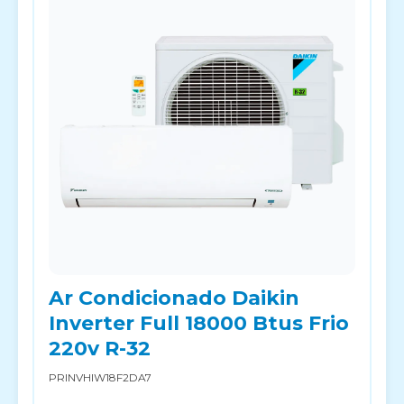
Ar Condicionado Daikin
Inverter Full 18000 Btus Frio
220v R-32
PRINVHIW18F2DA7