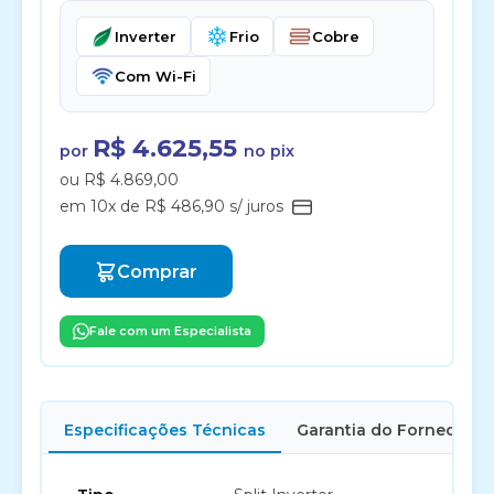
Inverter
Frio
Cobre
Com Wi-Fi
R$ 4.625,55
por
no pix
ou R$ 4.869,00
em 10x de R$ 486,90 s/ juros
Comprar
Fale com um Especialista
Especificações Técnicas
Garantia do Fornecedor