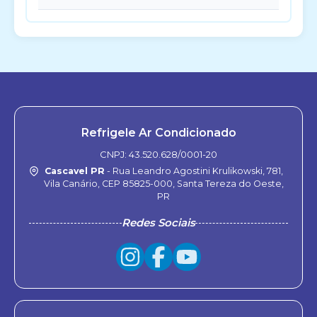
Refrigele Ar Condicionado
CNPJ: 43.520.628/0001-20
Cascavel PR
- Rua Leandro Agostini Krulikowski, 781,
Vila Canário, CEP 85825-000, Santa Tereza do Oeste,
PR
Redes Sociais