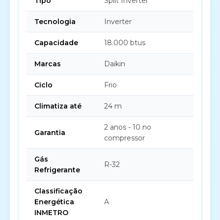
Tipo
Split Inverter
Tecnologia
Inverter
Capacidade
18.000 btus
Marcas
Daikin
Ciclo
Frio
Climatiza até
24 m
2 anos - 10 no
Garantia
compressor
Gás
R-32
Refrigerante
Classificação
Energética
A
INMETRO