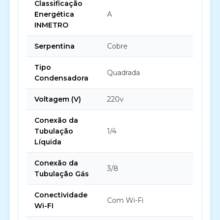
Classificação
Energética
A
INMETRO
Serpentina
Cobre
Tipo
Quadrada
Condensadora
Voltagem (V)
220v
Conexão da
Tubulação
1/4
Líquida
Conexão da
3/8
Tubulação Gás
Conectividade
Com Wi-Fi
Wi-FI