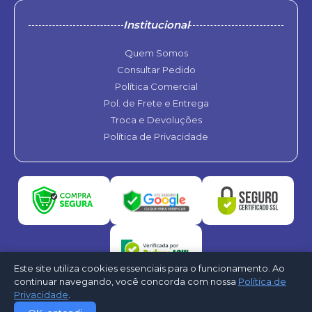
Institucional
Quem Somos
Consultar Pedido
Política Comercial
Pol. de Frete e Entrega
Troca e Devoluções
Política de Privacidade
Este site utiliza cookies essenciais para o funcionamento. Ao
continuar navegando, você concorda com nossa
Política de
Privacidade
.
©2026 - Refrigele Ar Condicionado. Todos os direitos reservados -