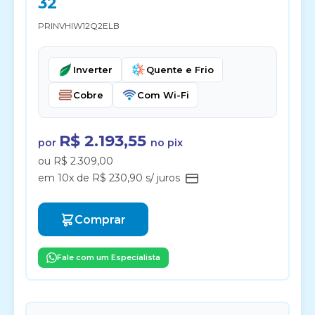
32
PRINVHIW12Q2ELB
Inverter
Quente e Frio
Cobre
Com Wi-Fi
R$ 2.193,55
por
no pix
ou R$ 2.309,00
em 10x de R$ 230,90 s/ juros
Comprar
Fale com um Especialista