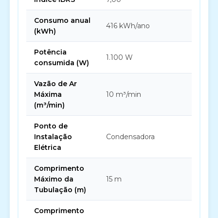
Consumo anual
416 kWh/ano
(kWh)
Potência
1.100 W
consumida (W)
Vazão de Ar
Máxima
10 m³/min
(m³/min)
Ponto de
Instalação
Condensadora
Elétrica
Comprimento
Máximo da
15 m
Tubulação (m)
Comprimento