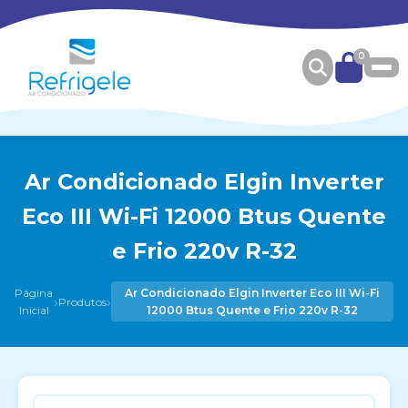
0
Ar Condicionado Elgin Inverter
Eco III Wi-Fi 12000 Btus Quente
e Frio 220v R-32
Página
Ar Condicionado Elgin Inverter Eco III Wi-Fi
›
›
Produtos
Inicial
12000 Btus Quente e Frio 220v R-32