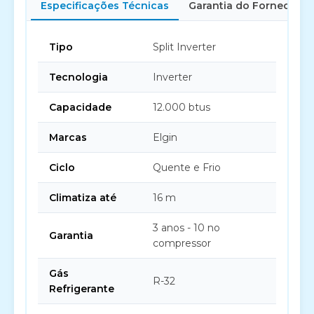
Especificações Técnicas
Garantia do Fornecedor
Tipo
Split Inverter
Tecnologia
Inverter
Capacidade
12.000 btus
Marcas
Elgin
Ciclo
Quente e Frio
Climatiza até
16 m
3 anos - 10 no
Garantia
compressor
Gás
R-32
Refrigerante