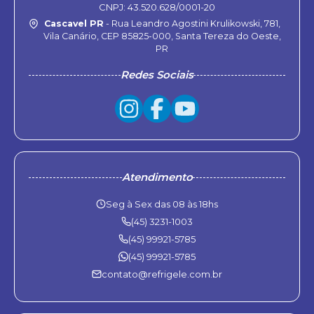
CNPJ: 43.520.628/0001-20
Cascavel PR
- Rua Leandro Agostini Krulikowski, 781,
Vila Canário, CEP 85825-000, Santa Tereza do Oeste,
PR
Redes Sociais
Atendimento
Seg à Sex das 08 às 18hs
(45) 3231-1003
(45) 99921-5785
(45) 99921-5785
contato@refrigele.com.br