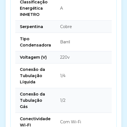
Classificação
Energética
A
INMETRO
Serpentina
Cobre
Tipo
Barril
Condensadora
Voltagem (V)
220v
Conexão da
Tubulação
1/4
Líquida
Conexão da
Tubulação
1/2
Gás
Conectividade
Com Wi-Fi
Wi-FI