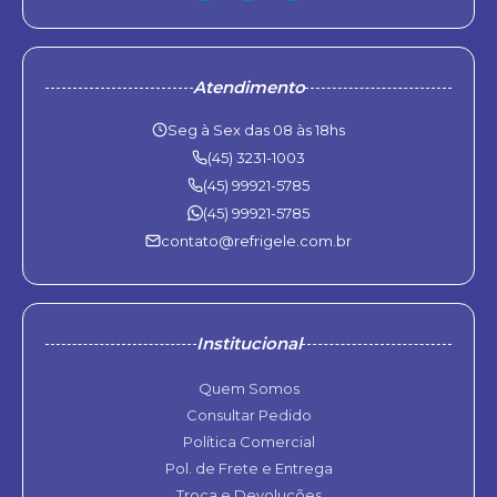
Atendimento
Seg à Sex das 08 às 18hs
(45) 3231-1003
(45) 99921-5785
(45) 99921-5785
contato@refrigele.com.br
Institucional
Quem Somos
Consultar Pedido
Política Comercial
Pol. de Frete e Entrega
Troca e Devoluções