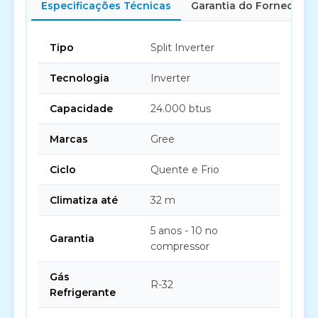
Especificações Técnicas
Garantia do Fornecedor
Tipo
Split Inverter
Tecnologia
Inverter
Capacidade
24.000 btus
Marcas
Gree
Ciclo
Quente e Frio
Climatiza até
32 m
5 anos - 10 no
Garantia
compressor
Gás
R-32
Refrigerante