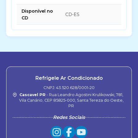
Disponível no
CD-ES
CD
Refrigele Ar Condicionado
CNPJ: 43.520.628/0001-20
Cascavel PR
- Rua Leandro Agostini Krulikowski, 781,
Vila Canário, CEP 85825-000, Santa Tereza do Oeste,
PR
Redes Sociais