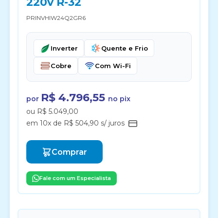
220v R-32
PRINVHIW24Q2GR6
Inverter
Quente e Frio
Cobre
Com Wi-Fi
R$ 4.796,55
por
no pix
ou R$ 5.049,00
em 10x de R$ 504,90 s/ juros
Comprar
Fale com um Especialista