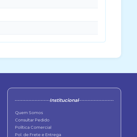
Institucional
Quem Somos
Consultar Pedido
Política Comercial
Pol. de Frete e Entrega