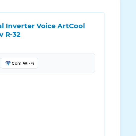
 Inverter Voice ArtCool
v R-32
Com Wi-Fi