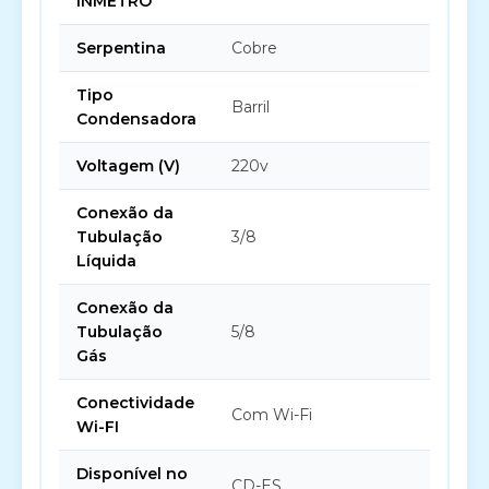
INMETRO
Serpentina
Cobre
Tipo
Barril
Condensadora
Voltagem (V)
220v
Conexão da
Tubulação
3/8
Líquida
Conexão da
Tubulação
5/8
Gás
Conectividade
Com Wi-Fi
Wi-FI
Disponível no
CD-ES