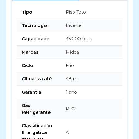
Tipo
Piso Teto
Tecnologia
Inverter
Capacidade
36.000 btus
Marcas
Midea
Ciclo
Frio
Climatiza até
48 m
Garantia
1 ano
Gás
R-32
Refrigerante
Classificação
Energética
A