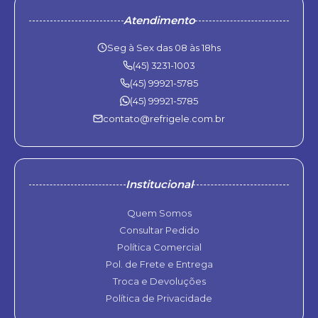
Atendimento
Seg à Sex das 08 às 18hs
(45) 3231-1003
(45) 99921-5785
(45) 99921-5785
contato@refrigele.com.br
Institucional
Quem Somos
Consultar Pedido
Política Comercial
Pol. de Frete e Entrega
Troca e Devoluções
Política de Privacidade