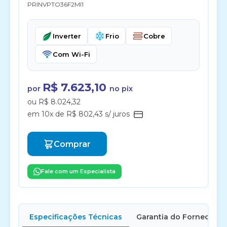
PRINVPTO36F2MI1
Inverter
Frio
Cobre
Com Wi-Fi
R$ 7.623,10
por
no pix
ou R$ 8.024,32
em 10x de R$ 802,43 s/ juros
Comprar
Fale com um Especialista
Especificações Técnicas
Garantia do Fornecedor