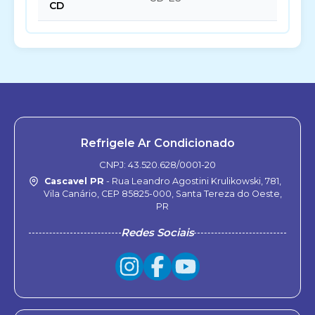
CD
Refrigele Ar Condicionado
CNPJ: 43.520.628/0001-20
Cascavel PR
- Rua Leandro Agostini Krulikowski, 781,
Vila Canário, CEP 85825-000, Santa Tereza do Oeste,
PR
Redes Sociais