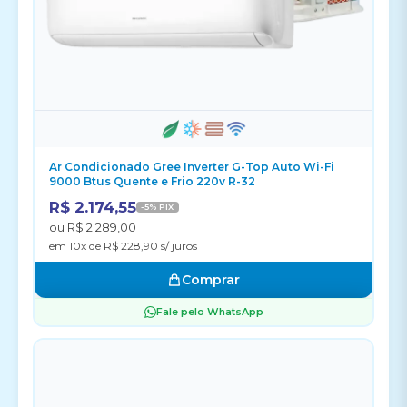
Ar Condicionado Gree Inverter G-Top Auto Wi-Fi
9000 Btus Quente e Frio 220v R-32
R$ 2.174,55
-5% PIX
ou R$ 2.289,00
em 10x de R$ 228,90 s/ juros
Comprar
Fale pelo WhatsApp