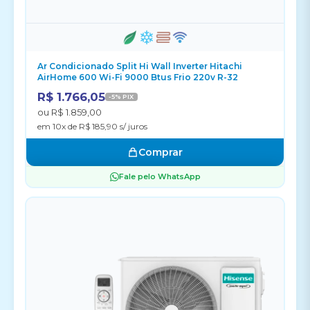
Ar Condicionado Split Hi Wall Inverter Hitachi
AirHome 600 Wi-Fi 9000 Btus Frio 220v R-32
R$ 1.766,05
-5% PIX
ou R$ 1.859,00
em 10x de R$ 185,90 s/ juros
Comprar
Fale pelo WhatsApp