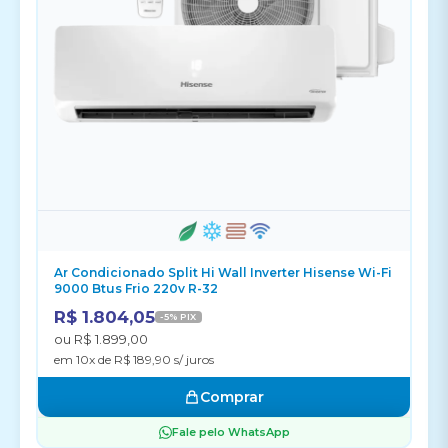
Ar Condicionado Split Hi Wall Inverter Hisense Wi-Fi
9000 Btus Frio 220v R-32
R$ 1.804,05
-5% PIX
ou R$ 1.899,00
em 10x de R$ 189,90 s/ juros
Comprar
Fale pelo WhatsApp