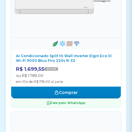
Ar Condicionado Split Hi Wall Inverter Elgin Eco III
Wi-Fi 9000 Btus Frio 220v R-32
R$ 1.699,55
-5% PIX
ou R$ 1.789,00
em 10x de R$ 178,90 s/ juros
Comprar
Fale pelo WhatsApp