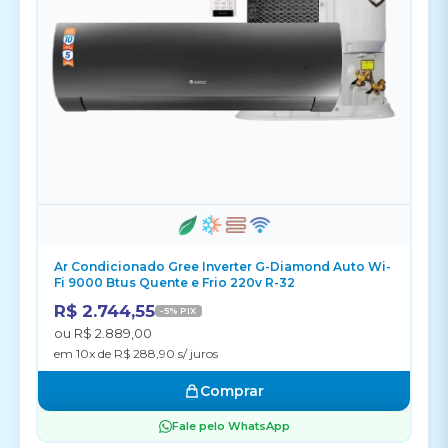
Ar Condicionado Gree Inverter G-Diamond Auto Wi-
Fi 9000 Btus Quente e Frio 220v R-32
R$ 2.744,55
-5% PIX
ou R$ 2.889,00
em 10x de R$ 288,90 s/ juros
Comprar
Fale pelo WhatsApp