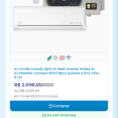
Ar Condicionado Split Hi Wall Inverter Midea AI
EcoMaster Connect 9000 Btus Quente e Frio 220v
R-32
R$ 2.098,55
-5% PIX
ou R$ 2.209,00
em 10x de R$ 220,90 s/ juros
Comprar
Fale pelo WhatsApp