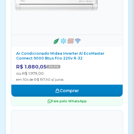
Ar Condicionado Midea Inverter AI EcoMaster
Connect 9000 Btus Frio 220v R-32
R$ 1.880,05
-5% PIX
ou R$ 1.979,00
em 10x de R$ 197,90 s/ juros
Comprar
Fale pelo WhatsApp