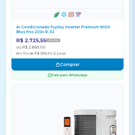
Ar Condicionado Fujitsu Inverter Premium 9000
Btus Frio 220v R-32
R$ 2.725,55
-5% PIX
ou R$ 2.869,00
em 10x de R$ 286,90 s/ juros
Comprar
Fale pelo WhatsApp