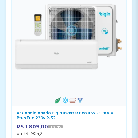
Ar Condicionado Elgin Inverter Eco II Wi-Fi 9000
Btus Frio 220v R-32
R$ 1.809,00
-5% PIX
ou R$ 1.904,21