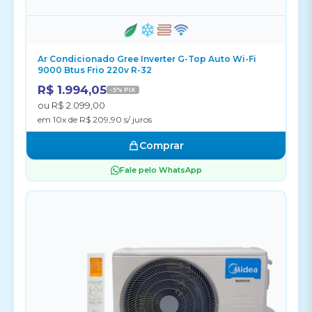
Ar Condicionado Gree Inverter G-Top Auto Wi-Fi
9000 Btus Frio 220v R-32
R$ 1.994,05
-5% PIX
ou R$ 2.099,00
em 10x de R$ 209,90 s/ juros
Comprar
Fale pelo WhatsApp