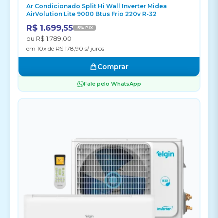
Ar Condicionado Split Hi Wall Inverter Midea
AirVolution Lite 9000 Btus Frio 220v R-32
R$ 1.699,55
-5% PIX
ou R$ 1.789,00
em 10x de R$ 178,90 s/ juros
Comprar
Fale pelo WhatsApp