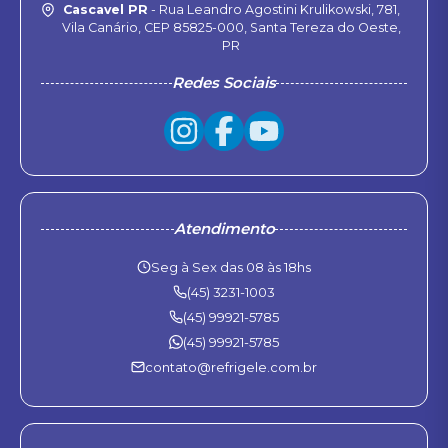
Cascavel PR
- Rua Leandro Agostini Krulikowski, 781,
Vila Canário, CEP 85825-000, Santa Tereza do Oeste,
PR
Redes Sociais
Atendimento
Seg à Sex das 08 às 18hs
(45) 3231-1003
(45) 99921-5785
(45) 99921-5785
contato@refrigele.com.br