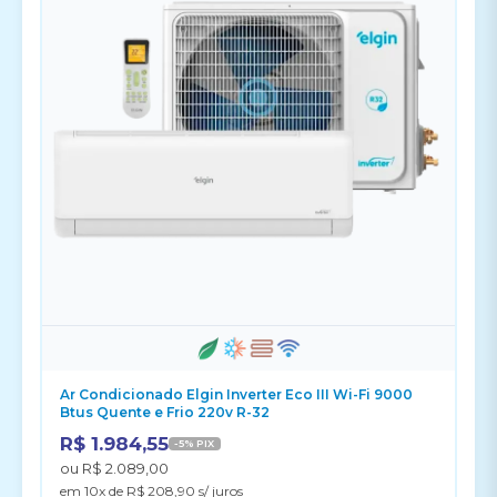
Ar Condicionado Elgin Inverter Eco III Wi-Fi 9000
Btus Quente e Frio 220v R-32
R$ 1.984,55
-5% PIX
ou R$ 2.089,00
em 10x de R$ 208,90 s/ juros