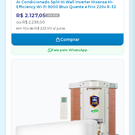
Ar Condicionado Split Hi Wall Inverter Hisense Hi-
Efficiency Wi-Fi 9000 Btus Quente e Frio 220v R-32
R$ 2.127,05
-5% PIX
ou R$ 2.239,00
em 10x de R$ 223,90 s/ juros
Comprar
Fale pelo WhatsApp