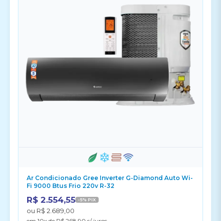
Ar Condicionado Gree Inverter G-Diamond Auto Wi-
Fi 9000 Btus Frio 220v R-32
R$ 2.554,55
-5% PIX
ou R$ 2.689,00
em 10x de R$ 268,90 s/ juros