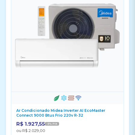
Ar Condicionado Midea Inverter AI EcoMaster
Connect 9000 Btus Frio 220v R-32
R$ 1.927,55
-5% PIX
ou R$ 2.029,00