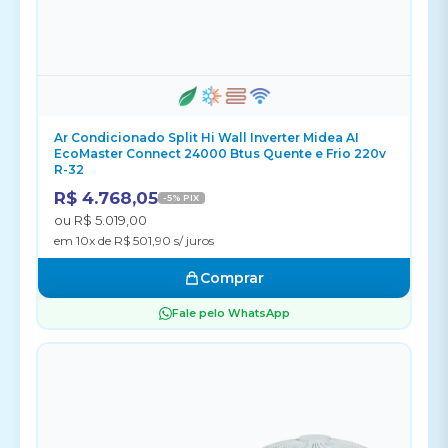
Ar Condicionado Split Hi Wall Inverter Midea AI
EcoMaster Connect 24000 Btus Quente e Frio 220v
R-32
R$ 4.768,05
-5% PIX
ou R$ 5.019,00
em 10x de R$ 501,90 s/ juros
Comprar
Fale pelo WhatsApp