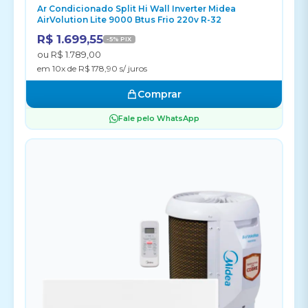
Ar Condicionado Split Hi Wall Inverter Midea
AirVolution Lite 9000 Btus Frio 220v R-32
R$ 1.699,55
-5% PIX
ou R$ 1.789,00
em 10x de R$ 178,90 s/ juros
Comprar
Fale pelo WhatsApp