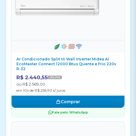
Ar Condicionado Split Hi Wall Inverter Midea AI
EcoMaster Connect 12000 Btus Quente e Frio 220v
R-32
R$ 2.440,55
-5% PIX
ou R$ 2.569,00
em 10x de R$ 256,90 s/ juros
Comprar
Fale pelo WhatsApp