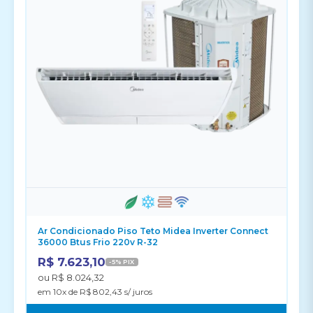
Ar Condicionado Piso Teto Midea Inverter Connect
36000 Btus Frio 220v R-32
R$ 7.623,10
-5% PIX
ou R$ 8.024,32
em 10x de R$ 802,43 s/ juros