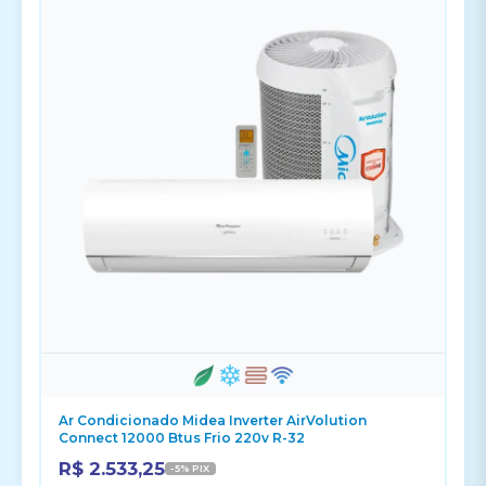
Ar Condicionado Midea Inverter AirVolution
Connect 12000 Btus Frio 220v R-32
R$ 2.533,25
-5% PIX