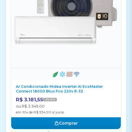
Ar Condicionado Midea Inverter AI EcoMaster
Connect 18000 Btus Frio 220v R-32
R$ 3.181,55
-5% PIX
ou R$ 3.349,00
em 10x de R$ 334,90 s/ juros
Comprar