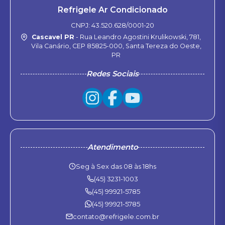
Refrigele Ar Condicionado
CNPJ: 43.520.628/0001-20
Cascavel PR
- Rua Leandro Agostini Krulikowski, 781,
Vila Canário, CEP 85825-000, Santa Tereza do Oeste,
PR
Redes Sociais
Atendimento
Seg à Sex das 08 às 18hs
(45) 3231-1003
(45) 99921-5785
(45) 99921-5785
contato@refrigele.com.br