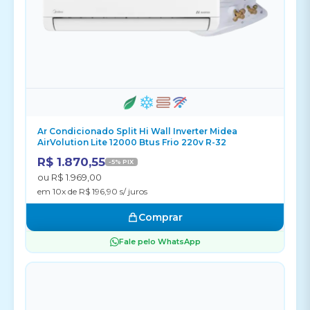
Ar Condicionado Split Hi Wall Inverter Midea
AirVolution Lite 12000 Btus Frio 220v R-32
R$ 1.870,55
-5% PIX
ou R$ 1.969,00
em 10x de R$ 196,90 s/ juros
Comprar
Fale pelo WhatsApp