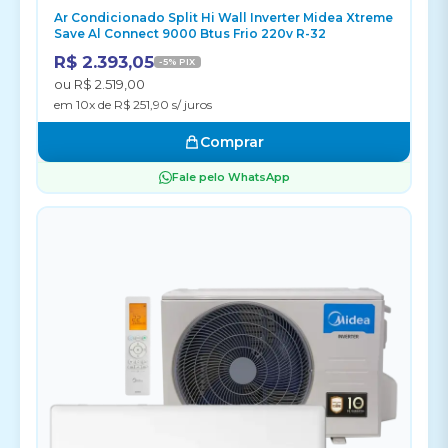
Ar Condicionado Split Hi Wall Inverter Midea Xtreme
Save Al Connect 9000 Btus Frio 220v R-32
R$ 2.393,05
-5% PIX
ou R$ 2.519,00
em 10x de R$ 251,90 s/ juros
Comprar
Fale pelo WhatsApp