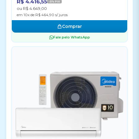
R$ 4.416,55
-5% PIX
ou R$ 4.649,00
em 10x de R$ 464,90 s/ juros
Comprar
Fale pelo WhatsApp