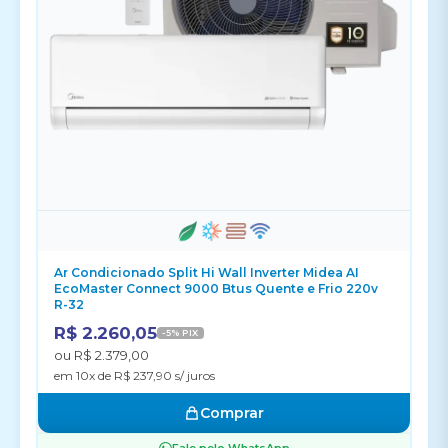
Ar Condicionado Split Hi Wall Inverter Midea AI
EcoMaster Connect 9000 Btus Quente e Frio 220v
R-32
R$ 2.260,05
-5% PIX
ou R$ 2.379,00
em 10x de R$ 237,90 s/ juros
Comprar