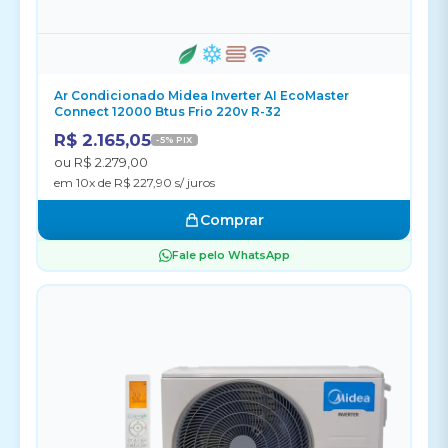
Ar Condicionado Midea Inverter AI EcoMaster
Connect 12000 Btus Frio 220v R-32
R$ 2.165,05
-5% PIX
ou R$ 2.279,00
em 10x de R$ 227,90 s/ juros
Comprar
Fale pelo WhatsApp