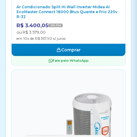
Ar Condicionado Split Hi Wall Inverter Midea AI
EcoMaster Connect 18000 Btus Quente e Frio 220v
R-32
R$ 3.400,05
-5% PIX
ou R$ 3.579,00
em 10x de R$ 357,90 s/ juros
Comprar
Fale pelo WhatsApp