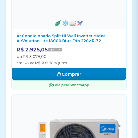
Ar Condicionado Split Hi Wall Inverter Midea
AirVolution Lite 18000 Btus Frio 220v R-32
R$ 2.925,05
-5% PIX
ou R$ 3.079,00
em 10x de R$ 307,90 s/ juros
Comprar
Fale pelo WhatsApp