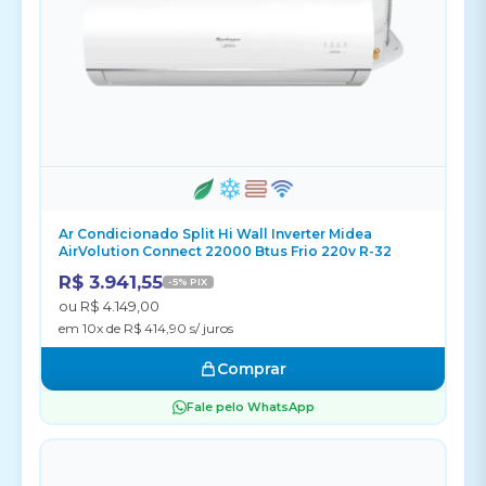
Ar Condicionado Split Hi Wall Inverter Midea
AirVolution Connect 22000 Btus Frio 220v R-32
R$ 3.941,55
-5% PIX
ou R$ 4.149,00
em 10x de R$ 414,90 s/ juros
Comprar
Fale pelo WhatsApp