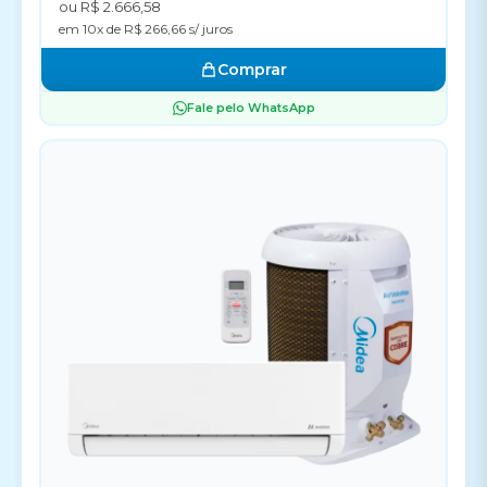
ou R$ 2.666,58
em 10x de R$ 266,66 s/ juros
Comprar
Fale pelo WhatsApp