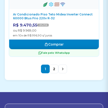
Ar Condicionado Piso Teto Midea Inverter Connect
60000 Btus Frio 220v R-32
R$ 9.470,55
-5% PIX
ou R$ 9.969,00
em 10x de R$ 996,90 s/ juros
Comprar
Fale pelo WhatsApp
1
2