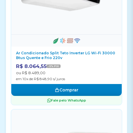
Ar Condicionado Split Teto Inverter LG Wi-Fi 30000
Btus Quente e Frio 220v
R$ 8.064,55
-5% PIX
ou R$ 8.489,00
em 10x de R$ 848,90 s/ juros
Comprar
Fale pelo WhatsApp