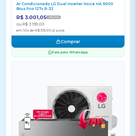
Ar Condicionado LG Dual Inverter Voice +IA 9000
Btus Frio 127v R-32
R$ 3.001,05
-5% PIX
ou R$ 3.159,00
em 10x de R$ 315,90 s/ juros
Comprar
Fale pelo WhatsApp