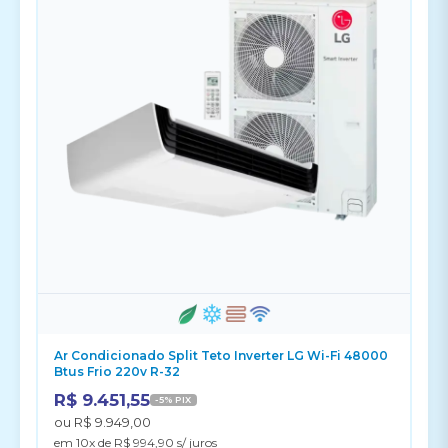
Ar Condicionado Split Teto Inverter LG Wi-Fi 48000
Btus Frio 220v R-32
R$ 9.451,55
-5% PIX
ou R$ 9.949,00
em 10x de R$ 994,90 s/ juros