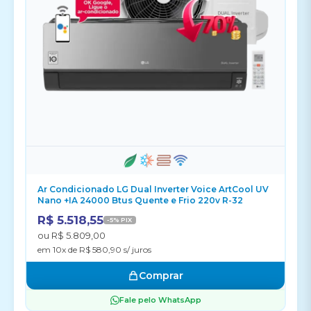
Ar Condicionado LG Dual Inverter Voice ArtCool UV
Nano +IA 24000 Btus Quente e Frio 220v R-32
R$ 5.518,55
-5% PIX
ou R$ 5.809,00
em 10x de R$ 580,90 s/ juros
Comprar
Fale pelo WhatsApp