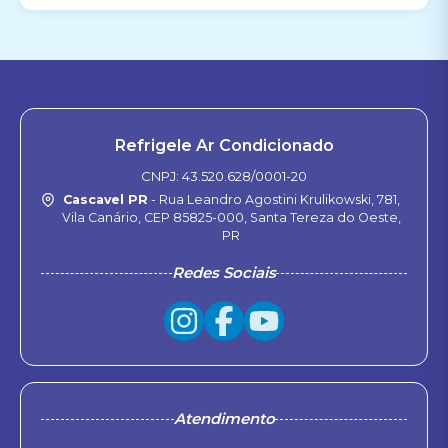
Refrigele Ar Condicionado
CNPJ: 43.520.628/0001-20
Cascavel PR
- Rua Leandro Agostini Krulikowski, 781,
Vila Canário, CEP 85825-000, Santa Tereza do Oeste,
PR
Redes Sociais
Atendimento