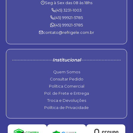
Seg à Sex das 08 às 18hs
(45) 3231-1003
(45) 99921-5785
(45) 99921-5785
contato@refrigele.com.br
Institucional
Quem Somos
Consultar Pedido
Política Comercial
Pol. de Frete e Entrega
Troca e Devoluções
Política de Privacidade