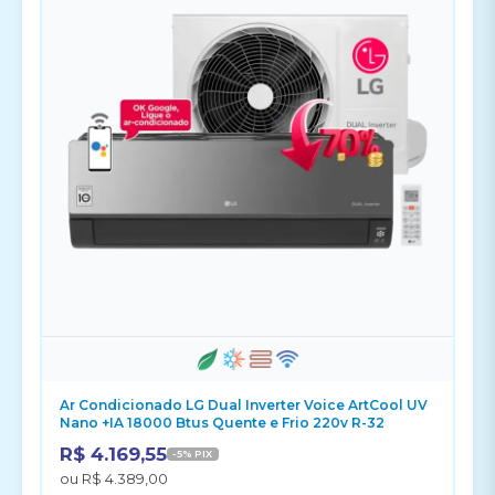
Ar Condicionado LG Dual Inverter Voice ArtCool UV
Nano +IA 18000 Btus Quente e Frio 220v R-32
R$ 4.169,55
-5% PIX
ou R$ 4.389,00