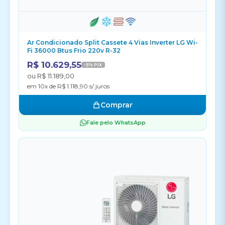
Ar Condicionado Split Cassete 4 Vias Inverter LG Wi-
Fi 36000 Btus Frio 220v R-32
R$ 10.629,55
-5% PIX
ou R$ 11.189,00
em 10x de R$ 1.118,90 s/ juros
Comprar
Fale pelo WhatsApp