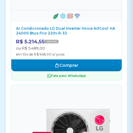
Ar Condicionado LG Dual Inverter Voice ArtCool +IA
24000 Btus Frio 220v R-32
R$ 5.214,55
-5% PIX
ou R$ 5.489,00
em 10x de R$ 548,90 s/ juros
Comprar
Fale pelo WhatsApp