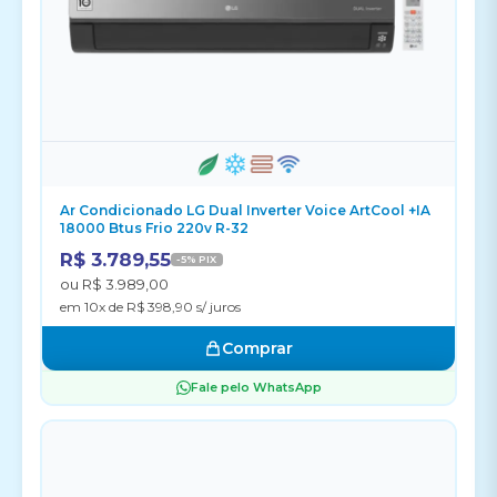
Ar Condicionado LG Dual Inverter Voice ArtCool +IA
18000 Btus Frio 220v R-32
R$ 3.789,55
-5% PIX
ou R$ 3.989,00
em 10x de R$ 398,90 s/ juros
Comprar
Fale pelo WhatsApp