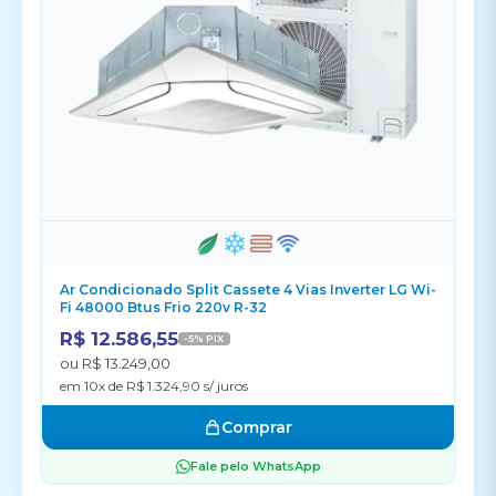
Ar Condicionado Split Cassete 4 Vias Inverter LG Wi-
Fi 48000 Btus Frio 220v R-32
R$ 12.586,55
-5% PIX
ou R$ 13.249,00
em 10x de R$ 1.324,90 s/ juros
Comprar
Fale pelo WhatsApp