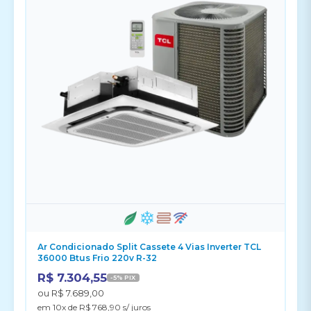
Ar Condicionado Split Cassete 4 Vias Inverter TCL
36000 Btus Frio 220v R-32
R$ 7.304,55
-5% PIX
ou R$ 7.689,00
em 10x de R$ 768,90 s/ juros