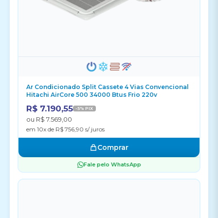
Ar Condicionado Split Cassete 4 Vias Convencional
Hitachi AirCore 500 34000 Btus Frio 220v
R$ 7.190,55
-5% PIX
ou R$ 7.569,00
em 10x de R$ 756,90 s/ juros
Comprar
Fale pelo WhatsApp