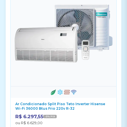
Ar Condicionado Split Piso Teto Inverter Hisense
Wi-Fi 36000 Btus Frio 220v R-32
R$ 6.297,55
-5% PIX
ou R$ 6.629,00