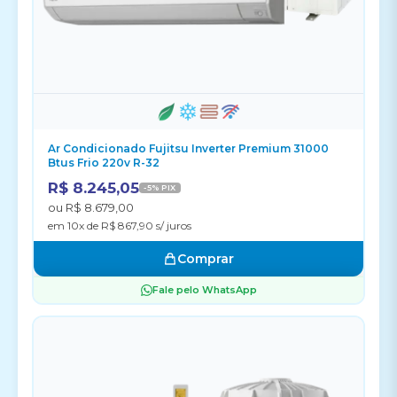
Ar Condicionado Fujitsu Inverter Premium 31000
Btus Frio 220v R-32
R$ 8.245,05
-5% PIX
ou R$ 8.679,00
em 10x de R$ 867,90 s/ juros
Comprar
Fale pelo WhatsApp