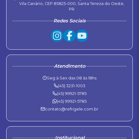
Vila Canário, CEP 85825-000, Santa Tereza do Oeste,
PR
Redes Sociais
Atendimento
Seg à Sex das 08 às 18hs
(45) 3231-1003
(45) 99921-5785
(45) 99921-5785
contato@refrigele.com.br
Institucional