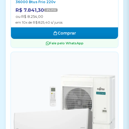
36000 Btus Frio 220v
R$ 7.841,30
-5% PIX
ou R$ 8.254,00
em 10x de R$ 825,40 s/ juros
Comprar
Fale pelo WhatsApp