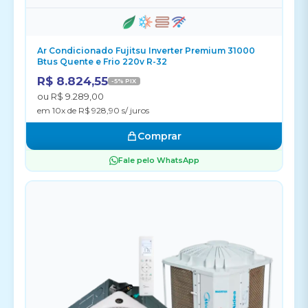
Ar Condicionado Fujitsu Inverter Premium 31000
Btus Quente e Frio 220v R-32
R$ 8.824,55
-5% PIX
ou R$ 9.289,00
em 10x de R$ 928,90 s/ juros
Comprar
Fale pelo WhatsApp