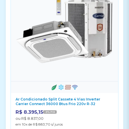
Ar Condicionado Split Cassete 4 Vias Inverter
Carrier Connect 36000 Btus Frio 220v R-32
R$ 8.395,15
-5% PIX
ou R$ 8.837,00
em 10x de R$ 883,70 s/ juros