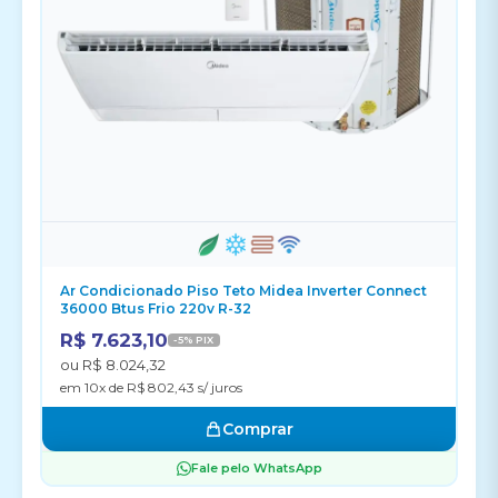
Ar Condicionado Piso Teto Midea Inverter Connect
36000 Btus Frio 220v R-32
R$ 7.623,10
-5% PIX
ou R$ 8.024,32
em 10x de R$ 802,43 s/ juros
Comprar
Fale pelo WhatsApp