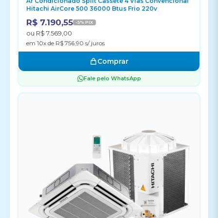
Ar Condicionado Split Cassete 4 Vias Convencional
Hitachi AirCore 500 36000 Btus Frio 220v
R$ 7.190,55
-5% PIX
ou R$ 7.569,00
em 10x de R$ 756,90 s/ juros
Comprar
Fale pelo WhatsApp