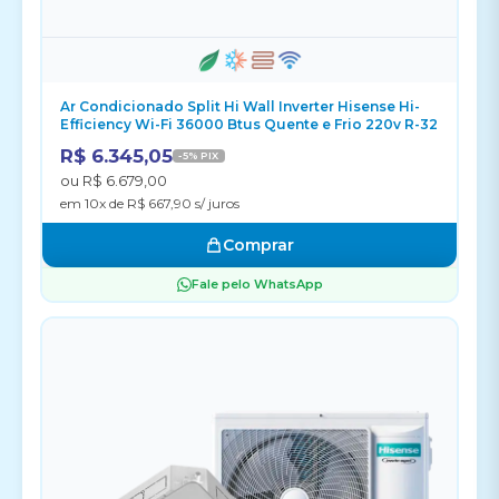
Ar Condicionado Split Hi Wall Inverter Hisense Hi-
Efficiency Wi-Fi 36000 Btus Quente e Frio 220v R-32
R$ 6.345,05
-5% PIX
ou R$ 6.679,00
em 10x de R$ 667,90 s/ juros
Comprar
Fale pelo WhatsApp