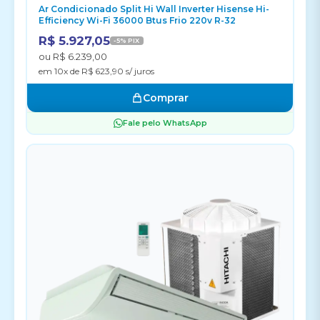
Ar Condicionado Split Hi Wall Inverter Hisense Hi-
Efficiency Wi-Fi 36000 Btus Frio 220v R-32
R$ 5.927,05
-5% PIX
ou R$ 6.239,00
em 10x de R$ 623,90 s/ juros
Comprar
Fale pelo WhatsApp