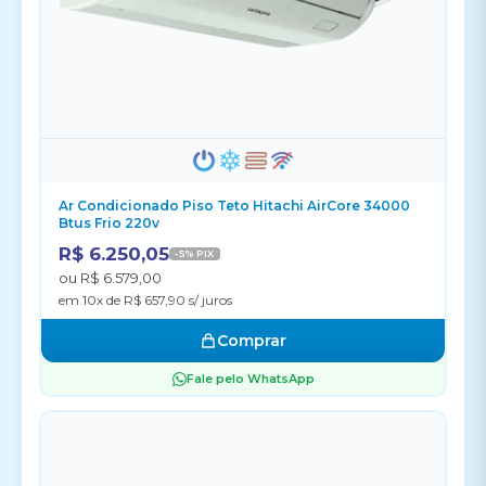
Ar Condicionado Piso Teto Hitachi AirCore 34000
Btus Frio 220v
R$ 6.250,05
-5% PIX
ou R$ 6.579,00
em 10x de R$ 657,90 s/ juros
Comprar
Fale pelo WhatsApp