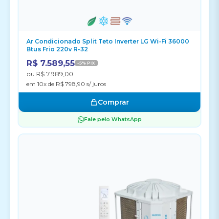
Ar Condicionado Split Teto Inverter LG Wi-Fi 36000
Btus Frio 220v R-32
R$ 7.589,55
-5% PIX
ou R$ 7.989,00
em 10x de R$ 798,90 s/ juros
Comprar
Fale pelo WhatsApp