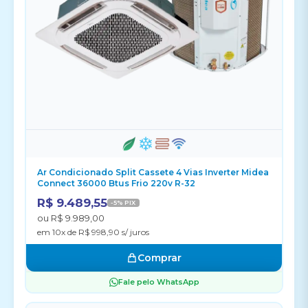
Ar Condicionado Split Cassete 4 Vias Inverter Midea
Connect 36000 Btus Frio 220v R-32
R$ 9.489,55
-5% PIX
ou R$ 9.989,00
em 10x de R$ 998,90 s/ juros
Comprar
Fale pelo WhatsApp