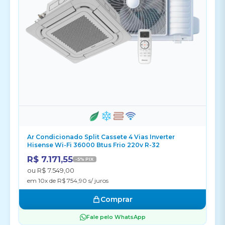
Ar Condicionado Split Cassete 4 Vias Inverter
Hisense Wi-Fi 36000 Btus Frio 220v R-32
R$ 7.171,55
-5% PIX
ou R$ 7.549,00
em 10x de R$ 754,90 s/ juros
Comprar
Fale pelo WhatsApp